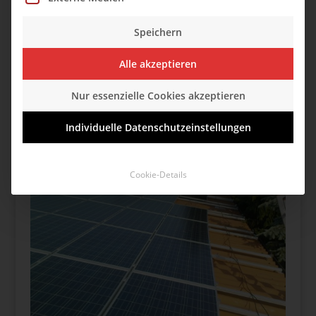
Praxis der Erteilung von Ausnahmegenehmigungen
für die Errichtung von PV-Anlagen auf
Speichern
Asbestzementdächern auswirken.
Alle akzeptieren
PDF ansehen
Nur essenzielle Cookies akzeptieren
Individuelle Datenschutzeinstellungen
Cookie-Details