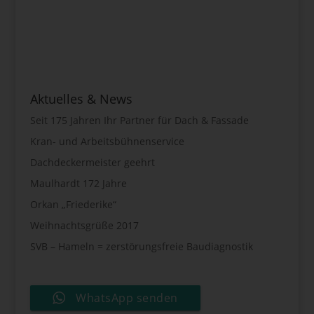
Aktuelles & News
Seit 175 Jahren Ihr Partner für Dach & Fassade
Kran- und Arbeitsbühnenservice
Dachdeckermeister geehrt
Maulhardt 172 Jahre
Orkan „Friederike“
Weihnachtsgrüße 2017
SVB – Hameln = zerstörungsfreie Baudiagnostik
WhatsApp senden