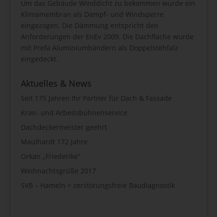
Um das Gebäude Winddicht zu bekommen wurde ein
Klimamembran als Dampf- und Windsperre
eingezogen. Die Dämmung entspricht den
Anforderungen der EnEv 2009. Die Dachfläche wurde
mit Prefa Aluminiumbändern als Doppelstehfalz
eingedeckt.
Aktuelles & News
Seit 175 Jahren Ihr Partner für Dach & Fassade
Kran- und Arbeitsbühnenservice
Dachdeckermeister geehrt
Maulhardt 172 Jahre
Orkan „Friederike“
Weihnachtsgrüße 2017
SVB – Hameln = zerstörungsfreie Baudiagnostik