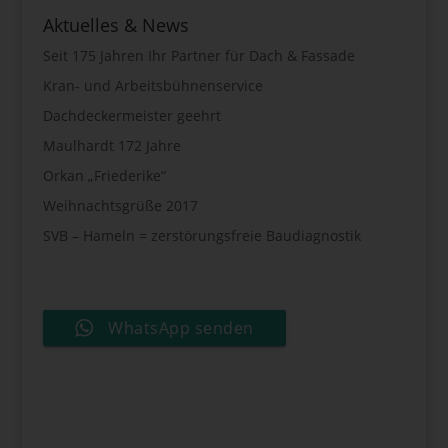
Aktuelles & News
Seit 175 Jahren Ihr Partner für Dach & Fassade
Kran- und Arbeitsbühnenservice
Dachdeckermeister geehrt
Maulhardt 172 Jahre
Orkan „Friederike“
Weihnachtsgrüße 2017
SVB – Hameln = zerstörungsfreie Baudiagnostik
WhatsApp senden