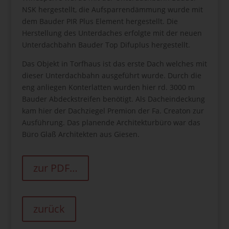
NSK hergestellt, die Aufsparrendämmung wurde mit
dem Bauder PIR Plus Element hergestellt. Die
Herstellung des Unterdaches erfolgte mit der neuen
Unterdachbahn Bauder Top Difuplus hergestellt.
Das Objekt in Torfhaus ist das erste Dach welches mit
dieser Unterdachbahn ausgeführt wurde. Durch die
eng anliegen Konterlatten wurden hier rd. 3000 m
Bauder Abdeckstreifen benötigt. Als Dacheindeckung
kam hier der Dachziegel Premion der Fa. Creaton zur
Ausführung. Das planende Architekturbüro war das
Büro Glaß Architekten aus Giesen.
zur PDF…
zurück